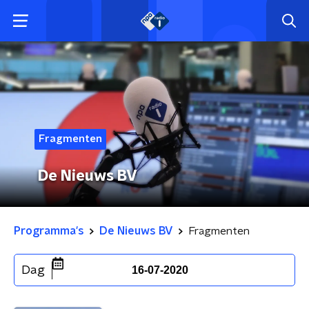
Fragmenten
De Nieuws BV
Programma's
De Nieuws BV
Fragmenten
Dag
16-07-2020