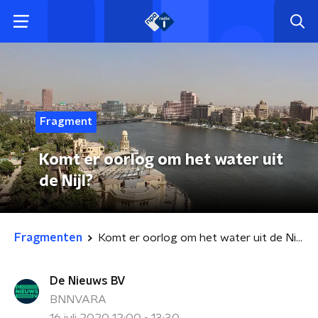
Fragment
Komt er oorlog om het water uit
de Nijl?
Fragmenten
Komt er oorlog om het water uit de Nijl?
De Nieuws BV
BNNVARA