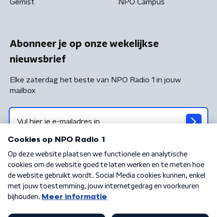
Gemist
NPO Campus
Abonneer je op onze wekelijkse
nieuwsbrief
Elke zaterdag het beste van NPO Radio 1 in jouw
mailbox
Algemene voorwaarden
Privacybeleid
Cookiebeleid