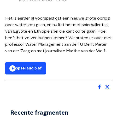
16 juli 2020 12:00 - 13:30
Het is eerder al voorspeld dat een nieuwe grote oorlog
over water zou gaan, en nu lijkt het met spierballentaal
van Egypte en Ethiopië snel die kant op te gaan. Hoe
heeft het zo ver kunnen komen? We praten er over met
professor Water Management aan de TU Delft Pieter
van der Zaag en met journaliste Marthe van der Wolf.
Speel audio af
Recente fragmenten