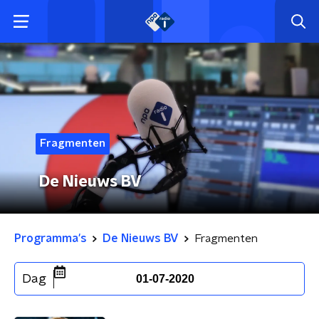
Fragmenten
De Nieuws BV
Programma's
De Nieuws BV
Fragmenten
Dag
01-07-2020