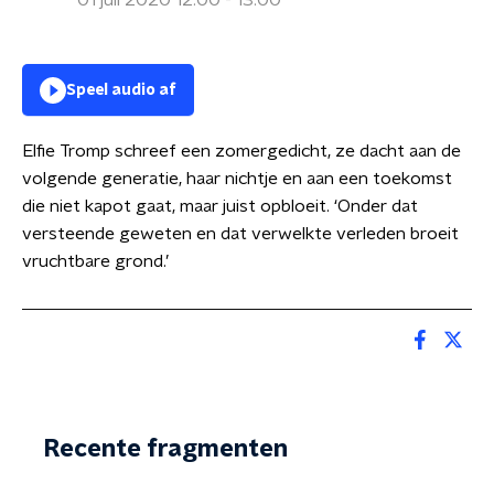
01 juli 2020 12:00 - 13:00
Speel audio af
Elfie Tromp schreef een zomergedicht, ze dacht aan de
volgende generatie, haar nichtje en aan een toekomst
die niet kapot gaat, maar juist opbloeit. ‘Onder dat
versteende geweten en dat verwelkte verleden broeit
vruchtbare grond.’
Recente fragmenten