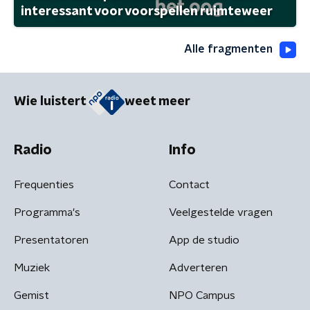
interessant voor voorspellen ruimteweer
Alle fragmenten
Wie luistert
weet meer
Radio
Info
Frequenties
Contact
Programma's
Veelgestelde vragen
Presentatoren
App de studio
Muziek
Adverteren
Gemist
NPO Campus