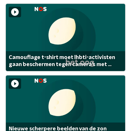
Camouflage t-shirt moet lhbti-activisten
gaan beschermen tegen camera's met ...
Nieuwe scherpere beelden van de zon