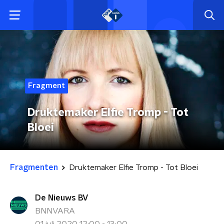
Fragment
Druktemaker Elfie Tromp - Tot
Bloei
Fragmenten
Druktemaker Elfie Tromp - Tot Bloei
De Nieuws BV
BNNVARA