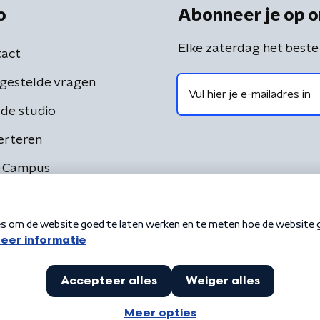
o
Abonneer je op o
Elke zaterdag het beste
act
gestelde vragen
de studio
erteren
 Campus