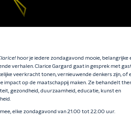
larice!
hoor je iedere zondagavond mooie, belangrijke 
rende verhalen. Clarice Gargard gaat in gesprek met gas
lijke veerkracht tonen, vernieuwende denkers zijn, of 
ve impact op de maatschappij maken. Ze behandelt them
viteit, gezondheid, duurzaamheid, educatie, kunst en
heid.
 mee, elke zondagavond van 21.00 tot 22.00 uur.