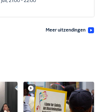
juli
21:00 - 22:00
Meer uitzendingen