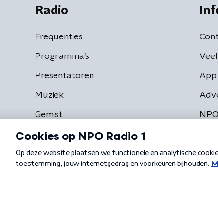
Radio
Inf
Frequenties
Cont
Programma's
Veel
Presentatoren
App 
Muziek
Adv
Gemist
NPO
Algemene voorwaarden
Privacybeleid