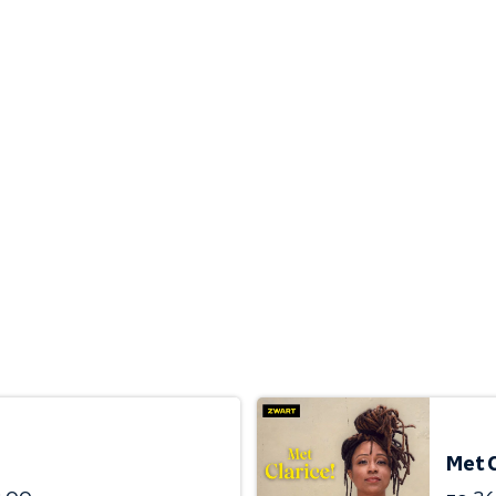
Met C