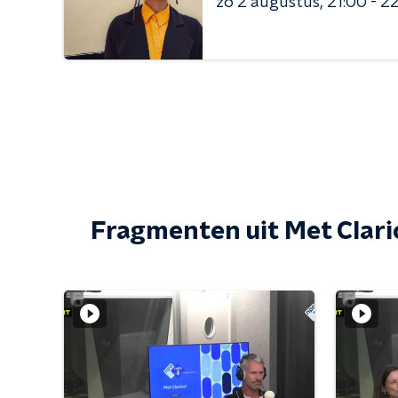
zo 2 augustus
21:00 - 2
Fragmenten uit Met Clari