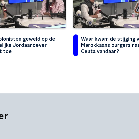
olonisten geweld op de
Waar kwam de stijging 
lijke Jordaanoever
Marokkaans burgers na
t toe
Ceuta vandaan?
er