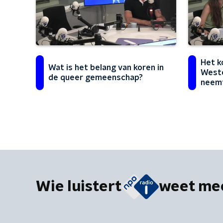
Het k
Wat is het belang van koren in
Weste
de queer gemeenschap?
neem
Wie luistert
weet me