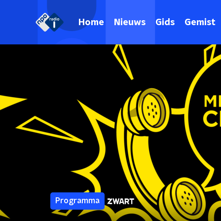
Home
Nieuws
Gids
Gemist
Programma