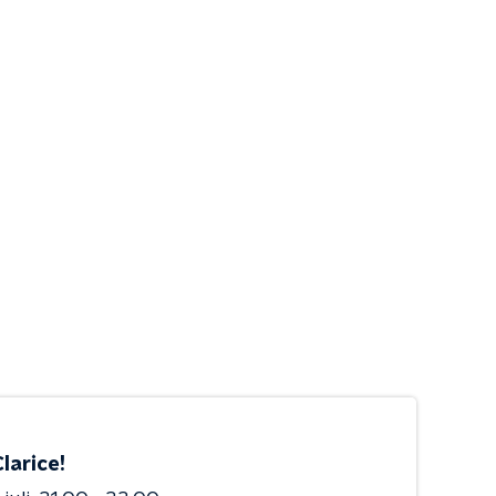
larice!