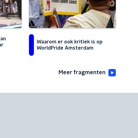
van
Waarom er ook kritiek is op
ar
WorldPride Amsterdam
Meer fragmenten