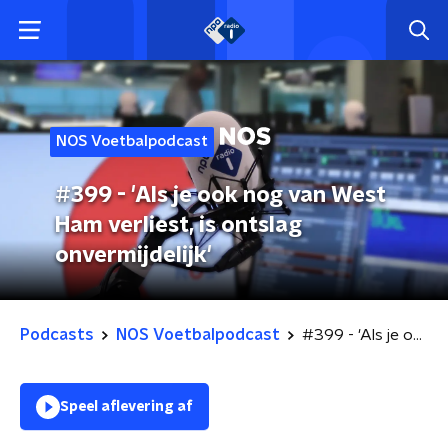
NOS Voetbalpodcast
#399 - 'Als je ook nog van West
Ham verliest, is ontslag
onvermijdelijk'
Podcasts
NOS Voetbalpodcast
#399 - 'Als je ook nog van West Ham verliest, is ontslag onvermijdelijk'
Speel aflevering af