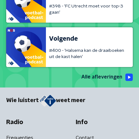
#398 - 'FC Utrecht moet voor top-3
gaan'
Volgende
#400 - 'Halsema kan de draaiboeken
uit de kast halen'
Alle afleveringen
Wie luistert
weet meer
Radio
Info
Frequenties
Contact