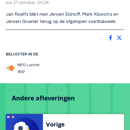
ma 21 oktober 2024
Jan Roelfs blikt met Jeroen Elshoff, Mark Kloostra en
Jeroen Grueter terug op de afgelopen voetbalweek.
BELUISTER IN DE
NPO Luister
app
Andere afleveringen
Vorige