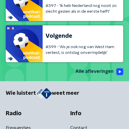
#397 - 'Ik heb Nederland nog nooit zo
slecht gezien als in de eerste helft'
Volgende
#399 - 'Als je ook nog van West Ham
verliest, is ontslag onvermijdelijk'
Alle afleveringen
Wie luistert
weet meer
Radio
Info
Frequenties
Contact