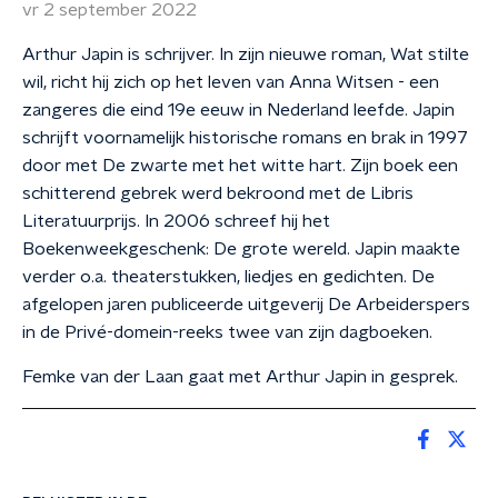
vr 2 september 2022
Arthur Japin is schrijver. In zijn nieuwe roman, Wat stilte
wil, richt hij zich op het leven van Anna Witsen - een
zangeres die eind 19e eeuw in Nederland leefde. Japin
schrijft voornamelijk historische romans en brak in 1997
door met De zwarte met het witte hart. Zijn boek een
schitterend gebrek werd bekroond met de Libris
Literatuurprijs. In 2006 schreef hij het
Boekenweekgeschenk: De grote wereld. Japin maakte
verder o.a. theaterstukken, liedjes en gedichten. De
afgelopen jaren publiceerde uitgeverij De Arbeiderspers
in de Privé-domein-reeks twee van zijn dagboeken.
Femke van der Laan gaat met Arthur Japin in gesprek.