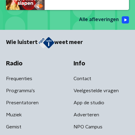
Alle afleveringen
Wie luistert
weet meer
Radio
Info
Frequenties
Contact
Programma's
Veelgestelde vragen
Presentatoren
App de studio
Muziek
Adverteren
Gemist
NPO Campus