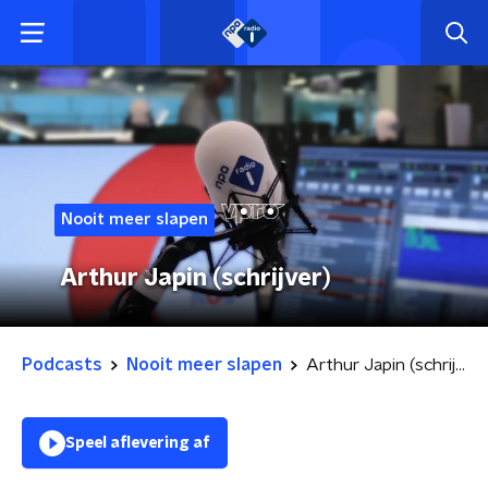
Nooit meer slapen
Arthur Japin (schrijver)
Podcasts
Nooit meer slapen
Arthur Japin (schrijver)
Speel aflevering af