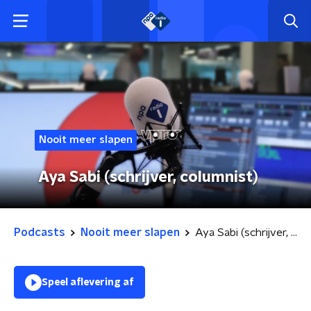
Nooit meer slapen
Aya Sabi (schrijver, columnist)
Podcasts
Nooit meer slapen
Aya Sabi (schrijver, columnist)
Speel aflevering af