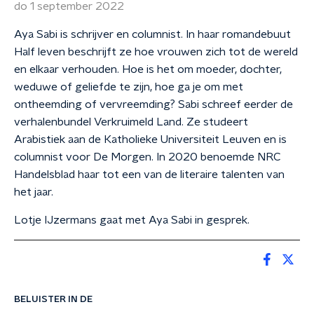
do 1 september 2022
Aya Sabi is schrijver en columnist. In haar romandebuut
Half leven beschrijft ze hoe vrouwen zich tot de wereld
en elkaar verhouden. Hoe is het om moeder, dochter,
weduwe of geliefde te zijn, hoe ga je om met
ontheemding of vervreemding? Sabi schreef eerder de
verhalenbundel Verkruimeld Land. Ze studeert
Arabistiek aan de Katholieke Universiteit Leuven en is
columnist voor De Morgen. In 2020 benoemde NRC
Handelsblad haar tot een van de literaire talenten van
het jaar.
Lotje IJzermans gaat met Aya Sabi in gesprek.
BELUISTER IN DE