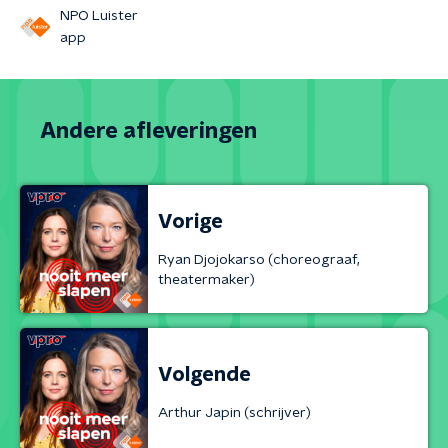
NPO Luister
app
Andere afleveringen
Vorige
Ryan Djojokarso (choreograaf,
theatermaker)
Volgende
Arthur Japin (schrijver)