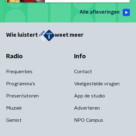
Alle afleveringen
Wie luistert
weet meer
Radio
Info
Frequenties
Contact
Programma's
Veelgestelde vragen
Presentatoren
App de studio
Muziek
Adverteren
Gemist
NPO Campus