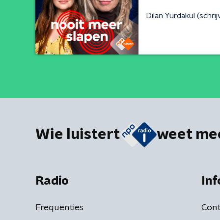
Dilan Yurdakul (schrij
Wie luistert
weet me
Radio
Inf
Frequenties
Cont