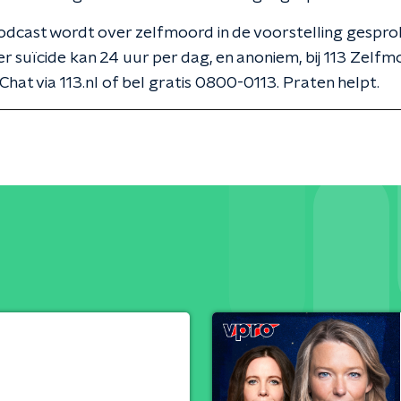
odcast wordt over zelfmoord in de voorstelling gespro
r suïcide kan 24 uur per dag, en anoniem, bij 113 Zelfm
 Chat via 113.nl of bel gratis 0800-0113. Praten helpt.