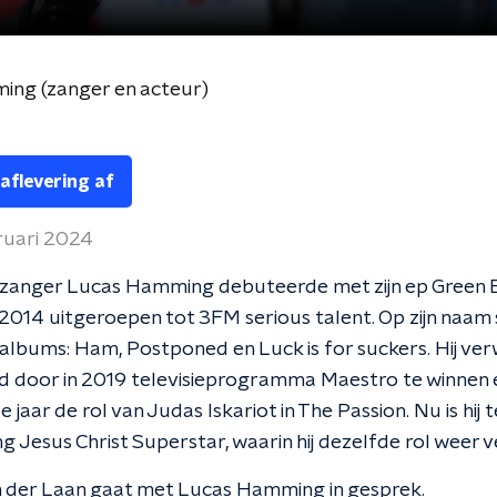
ng (zanger en acteur)
 aflevering af
ruari 2024
 zanger Lucas Hamming debuteerde met zijn ep Green
 2014 uitgeroepen tot 3FM serious talent. Op zijn naam
lbums: Ham, Postponed en Luck is for suckers. Hij ver
d door in 2019 televisieprogramma Maestro te winnen 
e jaar de rol van Judas Iskariot in The Passion. Nu is hij te
ng Jesus Christ Superstar, waarin hij dezelfde rol weer v
 der Laan gaat met Lucas Hamming in gesprek.