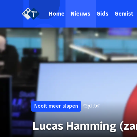
Home
Nieuws
Gids
Gemist
Nooit meer slapen
Lucas Hamming (zan