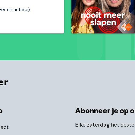
ver en actrice)
er
o
Abonneer je op o
Elke zaterdag het beste
act