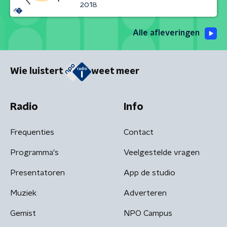
2018
Alle afleveringen
Wie luistert
weet meer
Radio
Info
Frequenties
Contact
Programma's
Veelgestelde vragen
Presentatoren
App de studio
Muziek
Adverteren
Gemist
NPO Campus