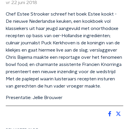
vr 22 juni 2018
Chef Estee Strooker schreef het boek Estee kookt -
De nieuwe Nederlandse keuken, een kookboek vol
klassiekers uit haar jeugd aangevuld met onorthodoxe
recepten op basis van oer-Hollandse ingrediënten;
culinair journalist Puck Kerkhoven is de koningin van de
kliekjes en gaat hiermee live aan de slag; verslaggever
Chris Bajema maakte een reportage over het fenomeen
bowl food; en charmante assistente Francien Knorringa
presenteert een nieuwe inzending voor de wedstrijd
Met de paplepel waarin luisteraars recepten insturen
van gerechten die hun vader vroeger maakte.
Presentatie: Jellie Brouwer