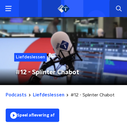
Liefdeslessen
#12 - Splinter Chabot
Podcasts
Liefdeslessen
#12 - Splinter Chabot
Speel aflevering af