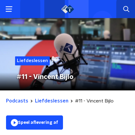
Liefdeslessen
#11 - Vincent Bijlo
Podcasts
Liefdeslessen
#11 - Vincent Bijlo
Speel aflevering af