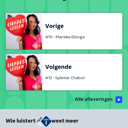
Vorige
#10 - Marieke Elsinga
Volgende
#12 - Splinter Chabot
Alle afleveringen
Wie luistert
weet meer