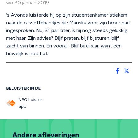
wo 30 januari 2019
's Avonds luisterde hij op zijn studentenkamer stiekem
naar de cassettebandjes die Mariska voor zijn broer had
ingesproken. Nu, 31 jaar later, is hij nog steeds gelukkig
met haar. Zijn advies? Blijf praten, blijf bijsturen, blijf
zacht van binnen. En vooral: 'Blijf bij elkaar, want een
huwelijk is nooit af.'
BELUISTER IN DE
NPO Luister
app
Andere afleveringen