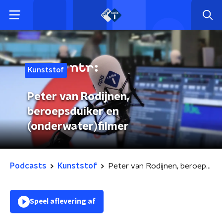
Kunststof
Peter van Rodijnen,
beroepsduiker en
(onderwater)filmer
Podcasts
Kunststof
Peter van Rodijnen, beroepsduiker en (onderwater)filmer
Speel aflevering af