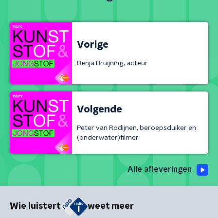
Vorige
Benja Bruijning, acteur
Volgende
Peter van Rodijnen, beroepsduiker en
(onderwater)filmer
Alle afleveringen
Wie luistert
weet meer