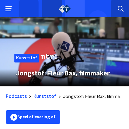
Kunststof
Jongstof: Fleur Bax, filmmaker
Podcasts
Kunststof
Jongstof: Fleur Bax, filmmaker
Speel aflevering af