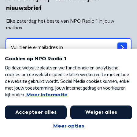
nieuwsbrief
Elke zaterdag het beste van NPO Radio 1 in jouw
mailbox
Algemene voorwaarden
Privacybeleid
Cookiebeleid