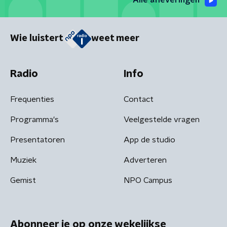
Alle afleveringen
Wie luistert
weet meer
Radio
Info
Frequenties
Contact
Programma's
Veelgestelde vragen
Presentatoren
App de studio
Muziek
Adverteren
Gemist
NPO Campus
Abonneer je op onze wekelijkse