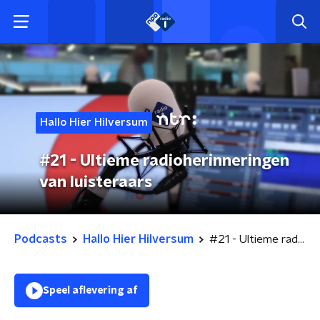
Hallo Hier Hilversum
#21 - Ultieme radioherinneringen
van luisteraars
Podcasts
Hallo Hier Hilversum
#21 - Ultieme radioherinneringen van luisteraars
Speel aflevering af