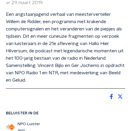
vr 29 maart 2019
Een angstaanjagend verhaal van meesterverteller
Willem de Ridder, een programma met krakende
computersignalen en het veranderen van de piepjes als
tijdsein. Dit en meer curieuze fragmenten op verzoek
van luisteraars in de 21e aflevering van Hallo Hier
Hilversum, de podcast met legendarische momenten uit
het 100-jarig bestaan van de radio in Nederland.
Samenstelling: Vincent Bijlo en Ger Jochems in opdracht
van NPO Radio 1 en NTR, met medewerking van Beeld
en Geluid.
BELUISTER IN DE
NPO Luister
app