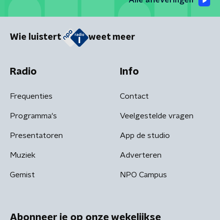
Alle afleveringen
Wie luistert
weet meer
Radio
Info
Frequenties
Contact
Programma's
Veelgestelde vragen
Presentatoren
App de studio
Muziek
Adverteren
Gemist
NPO Campus
Abonneer je op onze wekelijkse