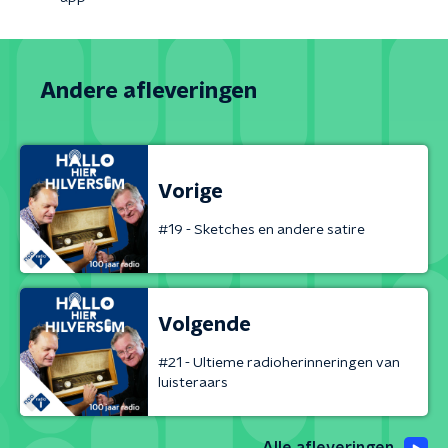
Andere afleveringen
Vorige
#19 - Sketches en andere satire
Volgende
#21 - Ultieme radioherinneringen van
luisteraars