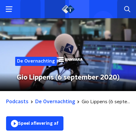
De Overnachting
Gio Lippens (6 september 2020)
Podcasts
De Overnachting
Gio Lippens (6 september 2020)
Speel aflevering af