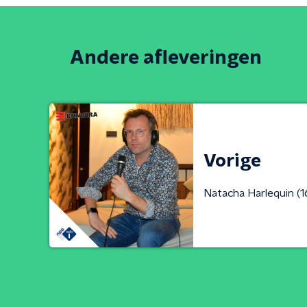
Andere afleveringen
Vorige
Natacha Harlequin (1