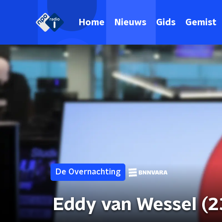
Home
Nieuws
Gids
Gemist
De Overnachting
Eddy van Wessel (2