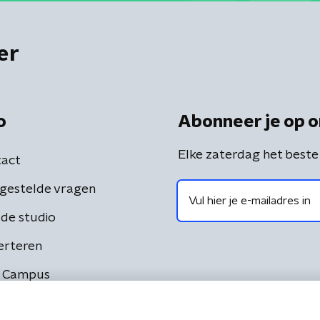
er
o
Abonneer je op o
Elke zaterdag het beste
act
gestelde vragen
de studio
erteren
 Campus