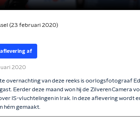
sel (23 februari 2020)
 aflevering af
ruari 2020
ste overnachting van deze reeks is oorlogsfotograaf E
gast. Eerder deze maand won hij de Zilveren Camera voo
ver IS-vluchtelingen in Irak. In deze aflevering wordt er
an hém gemaakt.