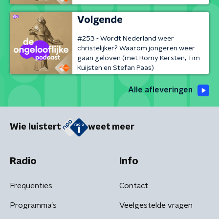
Volgende
#253 - Wordt Nederland weer
christelijker? Waarom jongeren weer
gaan geloven (met Romy Kersten, Tim
Kuijsten en Stefan Paas)
Alle afleveringen
Wie luistert
weet meer
Radio
Info
Frequenties
Contact
Programma's
Veelgestelde vragen