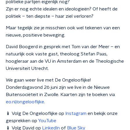
politieke partijen eigenlijk nog?
Zijn er nog echte idealen en ideologieën? Of heeft de
politiek – ten diepste – haar ziel verloren?
Maar tegelijk zie je misschien ook wel tekenen van een
nieuwe, positieve beweging.
David Boogerd in gesprek met Tom van der Meer – en
natuurlijk ook vaste gast, theoloog Stefan Paas,
hoogleraar aan de VU in Amsterdam en de Theologische
Universiteit Utrecht.
We gaan weer live met De Ongelooflijke!
Donderdagavond 26 juni zijn we live in de Nieuwe
Buitensociëteit in Zwolle. Kaarten zijn te boeken via
eo.nl/ongelooflijke
.
📱 Volg De Ongelooflijke op
Instagram
en bekijk onze
gesprekken op
YouTube
📱 Volg David op
LinkedIn
of
Blue Sky