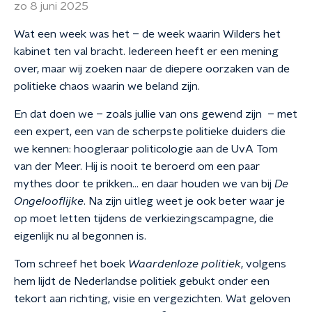
zo 8 juni 2025
Wat een week was het – de week waarin Wilders het
kabinet ten val bracht. Iedereen heeft er een mening
over, maar wij zoeken naar de diepere oorzaken van de
politieke chaos waarin we beland zijn.
En dat doen we – zoals jullie van ons gewend zijn – met
een expert, een van de scherpste politieke duiders die
we kennen: hoogleraar politicologie aan de UvA Tom
van der Meer. Hij is nooit te beroerd om een paar
mythes door te prikken… en daar houden we van bij
De
Ongelooflijke
. Na zijn uitleg weet je ook beter waar je
op moet letten tijdens de verkiezingscampagne, die
eigenlijk nu al begonnen is.
Tom schreef het boek
Waardenloze politiek
, volgens
hem lijdt de Nederlandse politiek gebukt onder een
tekort aan richting, visie en vergezichten. Wat geloven