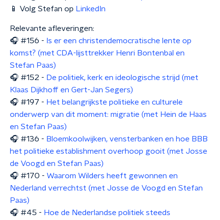
📱 Volg Stefan op
LinkedIn
Relevante afleveringen:
🎧 #156 -
Is er een christendemocratische lente op
komst? (met CDA-lijsttrekker Henri Bontenbal en
Stefan Paas)
🎧 #152 -
De politiek, kerk en ideologische strijd (met
Klaas Dijkhoff en Gert-Jan Segers)
🎧 #197 -
Het belangrijkste politieke en culturele
onderwerp van dit moment: migratie (met Hein de Haas
en Stefan Paas)
🎧 #136 -
Bloemkoolwijken, vensterbanken en hoe BBB
het politieke establishment overhoop gooit (met Josse
de Voogd en Stefan Paas)
🎧 #170 -
Waarom Wilders heeft gewonnen en
Nederland verrechtst (met Josse de Voogd en Stefan
Paas)
🎧 #45 -
Hoe de Nederlandse politiek steeds