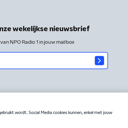
nze wekelijkse nieuwsbrief
 van NPO Radio 1 in jouw mailbox
Cookiebeleid