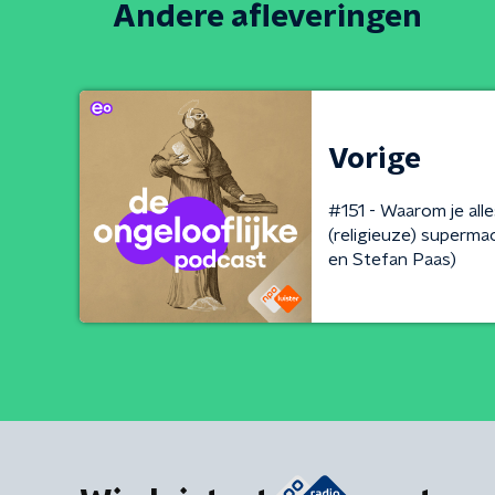
Andere afleveringen
Vorige
#151 - Waarom je al
(religieuze) superma
en Stefan Paas)