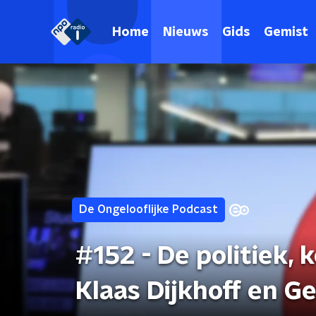
Home
Nieuws
Gids
Gemist
De Ongelooflijke Podcast
#152 - De politiek, 
Klaas Dijkhoff en G