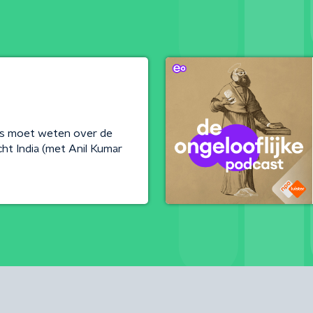
les moet weten over de
cht India (met Anil Kumar