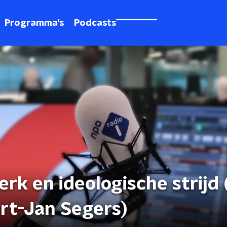
Programma's
Podcasts
kerk en ideologische strijd
ert-Jan Segers)