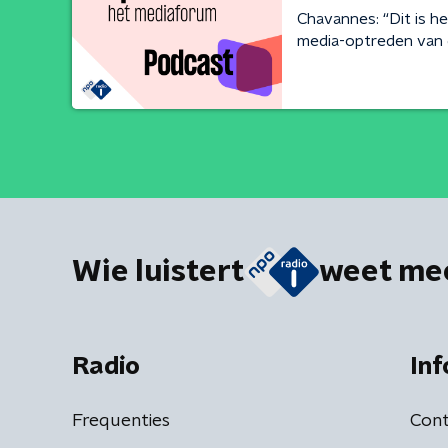
Chavannes: “Dit is h
media-optreden van 
Wie luistert
weet me
Radio
Inf
Frequenties
Cont