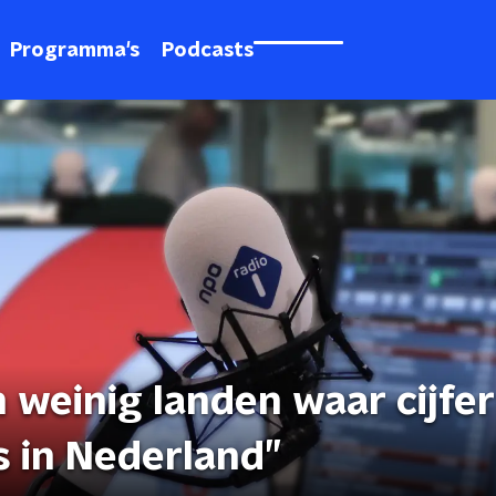
Programma's
Podcasts
n weinig landen waar cijfer
ls in Nederland”