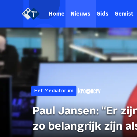
Home
Nieuws
Gids
Gemist
Het Mediaforum
Paul Jansen: “Er zij
zo belangrijk zijn a