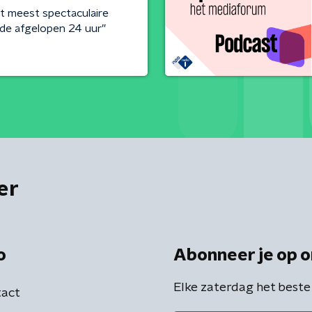
et meest spectaculaire
de afgelopen 24 uur”
er
o
Abonneer je op o
Elke zaterdag het beste
act