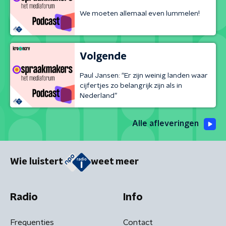
We moeten allemaal even lummelen!
Volgende
Paul Jansen: “Er zijn weinig landen waar
cijfertjes zo belangrijk zijn als in
Nederland”
Alle afleveringen
Wie luistert
weet meer
Radio
Info
Frequenties
Contact