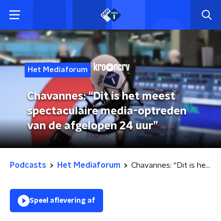
Het Mediaforum
Chavannes: “Dit is het meest
spectaculaire media-optreden
van de afgelopen 24 uur”
Podcasts
Het Mediaforum
Chavannes: “Dit is het meest spectaculaire media-optreden van de afgelopen 24 uur”
Speel aflevering af