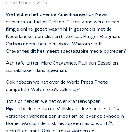
do 21 februari 2019
We hebben het over de Amerikaanse Fox News-
presentator Tucker Carlson. Gisteravond werd er een
filmpje online gezet waarin hij in gesprek is met de
Nederlandse journalist en historicus Rutger Bregman.
Carlson noemt hem een idioot. Waarom vindt
Chavannes dit het meest spectaculaire media-optreden?
Aan tafel zitten Marc Chavannes, Paul van Gessel en
Spraakmaker Hans Spekman.
Ook hebben we het over de World Press Photo
competitie. Welke foto’s vallen op?
Tot slot hebben we het over krantenkoppen.
Bijvoorbeeld die van de Volkskrant deze ochtend. Daar
verscheen vandaag een groot artikel over de synode in
Rome. ‘Waarom de misbruiktop een fiasco wordt?’,
schrijft de krant. Ook in Trouw worden de