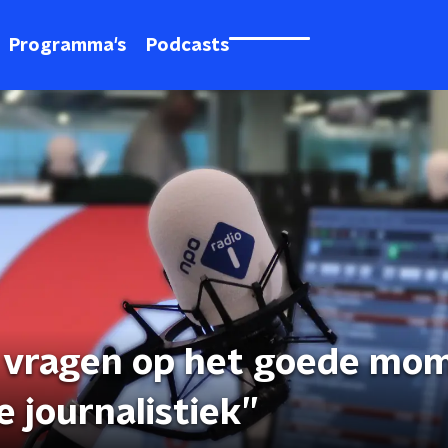
Programma's
Podcasts
de vragen op het goede mo
 journalistiek’’