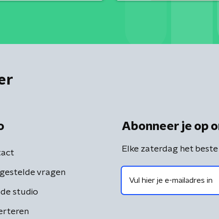
er
o
Abonneer je op o
Elke zaterdag het beste
act
gestelde vragen
de studio
erteren