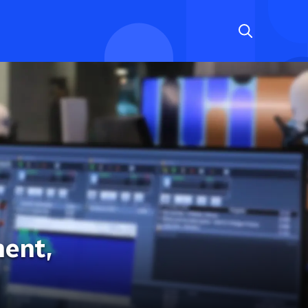
ment,