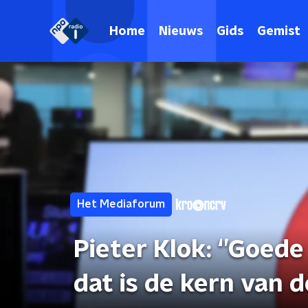
Home
Nieuws
Gids
Gemist
Het Mediaforum
Pieter Klok: ‘’Goe
dat is de kern van de