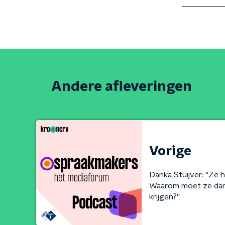
Andere afleveringen
Vorige
Danka Stuijver: “Ze 
Waarom moet ze dan 
krijgen?”