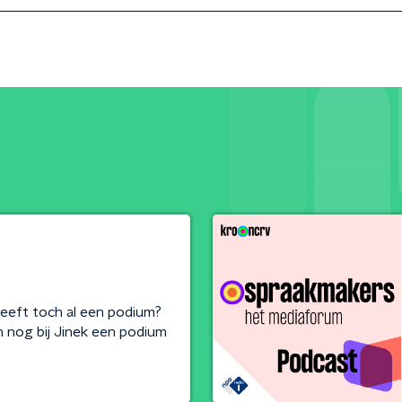
heeft toch al een podium?
nog bij Jinek een podium