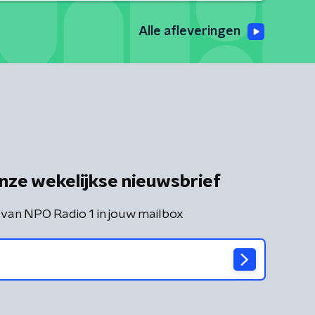
Alle afleveringen
nze wekelijkse nieuwsbrief
 van NPO Radio 1 in jouw mailbox