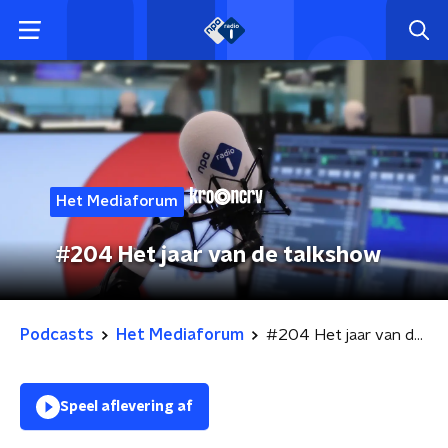
Het Mediaforum
#204 Het jaar van de talkshow
Podcasts
Het Mediaforum
#204 Het jaar van de talkshow
Speel aflevering af