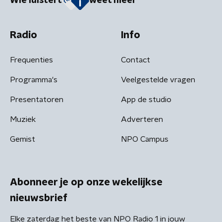
Wie luistert
weet meer
Radio
Info
Frequenties
Contact
Programma's
Veelgestelde vragen
Presentatoren
App de studio
Muziek
Adverteren
Gemist
NPO Campus
Abonneer je op onze wekelijkse
nieuwsbrief
Elke zaterdag het beste van NPO Radio 1 in jouw