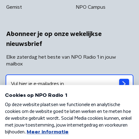
Gemist
NPO Campus
Abonneer je op onze wekelijkse
nieuwsbrief
Elke zaterdag het beste van NPO Radio 1 in jouw
mailbox
Algemene voorwaarden
Privacybeleid
Cookiebeleid