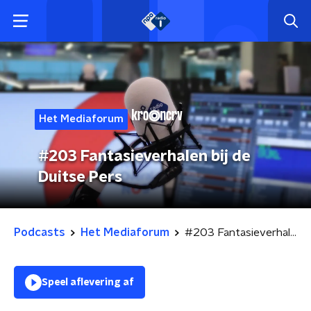
Het Mediaforum
#203 Fantasieverhalen bij de
Duitse Pers
Podcasts
Het Mediaforum
#203 Fantasieverhalen bij de Duitse Pers
Speel aflevering af