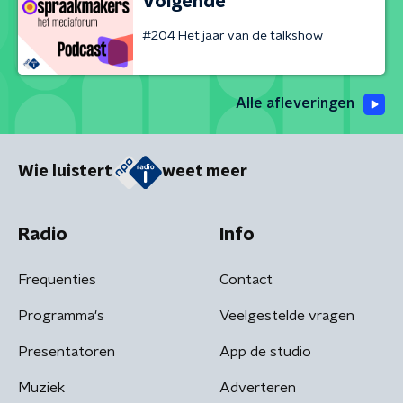
Volgende
#204 Het jaar van de talkshow
Alle afleveringen
Wie luistert
weet meer
Radio
Info
Frequenties
Contact
Programma's
Veelgestelde vragen
Presentatoren
App de studio
Muziek
Adverteren