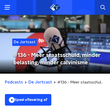
De Jortcast
#136 - Meer staatsschuld, minder
belasting, minder calvinisme
Podcasts
De Jortcast
#136 - Meer staatsschuld, minder belasting, minder calvinisme
Speel aflevering af