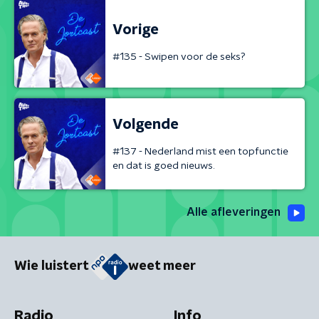
Vorige
#135 - Swipen voor de seks?
Volgende
#137 - Nederland mist een topfunctie
en dat is goed nieuws.
Alle afleveringen
Wie luistert
weet meer
Radio
Info