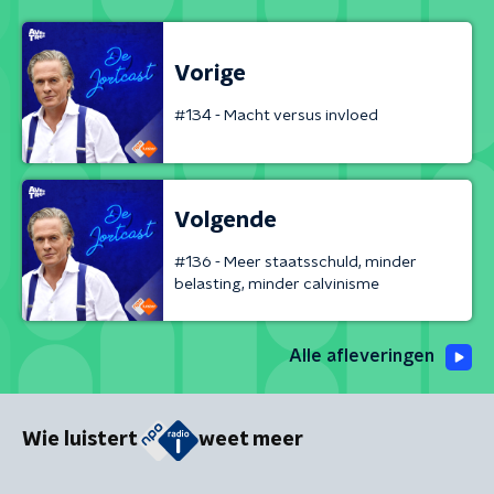
Vorige
#134 - Macht versus invloed
Volgende
#136 - Meer staatsschuld, minder
belasting, minder calvinisme
Alle afleveringen
Wie luistert
weet meer