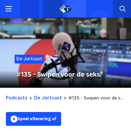
De Jortcast
#135 - Swipen voor de seks?
Podcasts
De Jortcast
#135 - Swipen voor de seks?
Speel aflevering af