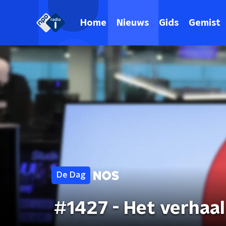
Home
Nieuws
Gids
Gemist
De Dag
#1427 - Het verhaa