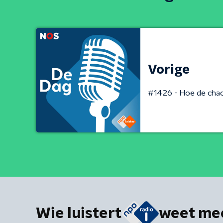
Vorige
#1426 - Hoe de chaos
Wie luistert
weet me