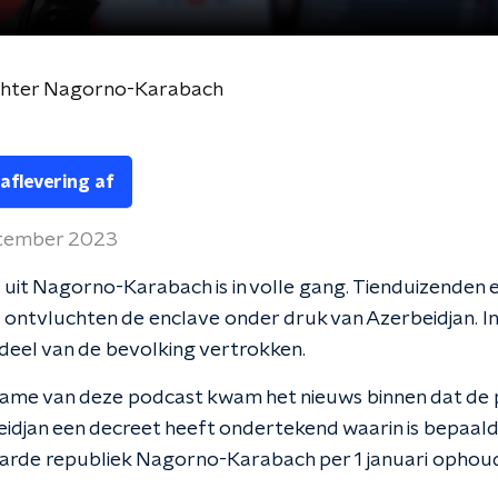
achter Nagorno-Karabach
 aflevering af
ptember 2023
uit Nagorno-Karabach is in volle gang. Tienduizenden 
ontvluchten de enclave onder druk van Azerbeidjan. In
deel van de bevolking vertrokken.
ame van deze podcast kwam het nieuws binnen dat de 
idjan een decreet heeft ondertekend waarin is bepaald
aarde republiek Nagorno-Karabach per 1 januari ophou