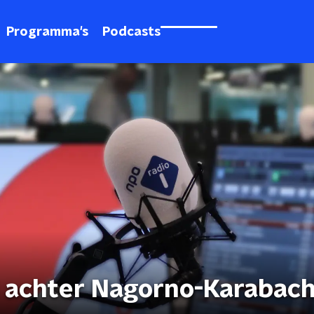
Programma's
Podcasts
l achter Nagorno-Karabac