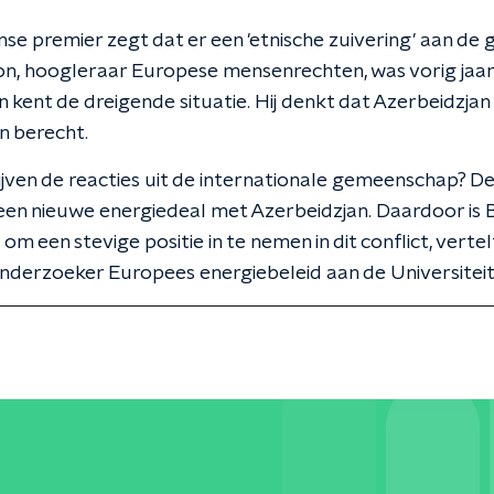
e premier zegt dat er een 'etnische zuivering' aan de g
n, hoogleraar Europese mensenrechten, was vorig jaar 
 kent de dreigende situatie. Hij denkt dat Azerbeidzjan u
n berecht.
ijven de reacties uit de internationale gemeenschap? D
 een nieuwe energiedeal met Azerbeidzjan. Daardoor is 
 om een stevige positie in te nemen in dit conflict, verte
nderzoeker Europees energiebeleid aan de Universiteit