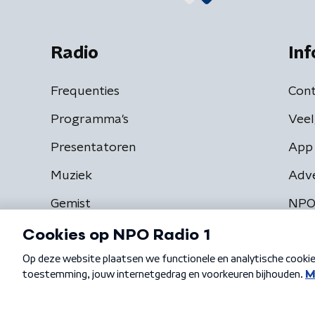
Radio
Inf
Frequenties
Cont
Programma's
Veel
Presentatoren
App 
Muziek
Adv
Gemist
NPO
Algemene voorwaarden
Privacybeleid