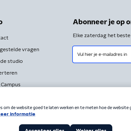
o
Abonneer je op o
Elke zaterdag het beste
act
gestelde vragen
de studio
erteren
 Campus