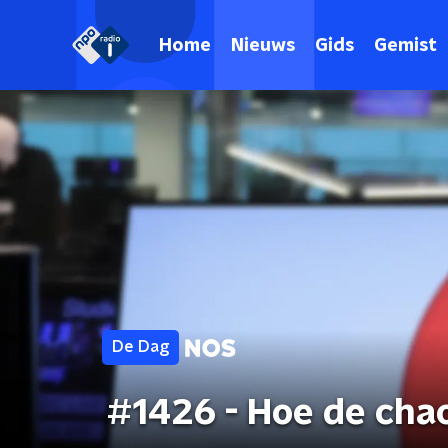
Home
Nieuws
Gids
Gemist
De Dag
#1426 - Hoe de chao