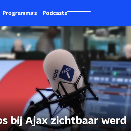
Programma's
Podcasts
s bij Ajax zichtbaar werd