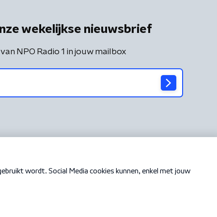
nze wekelijkse nieuwsbrief
 van NPO Radio 1 in jouw mailbox
Cookiebeleid