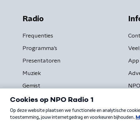
Radio
Inf
Frequenties
Cont
Programma's
Veel
Presentatoren
App 
Muziek
Adv
Gemist
NPO
Algemene voorwaarden
Privacybeleid