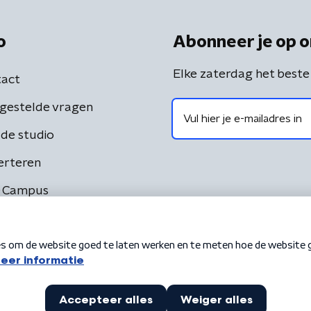
o
Abonneer je op o
Elke zaterdag het beste
act
gestelde vragen
de studio
erteren
 Campus