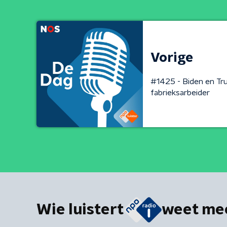
Vorige
#1425 - Biden en Tr
fabrieksarbeider
Wie luistert
weet me