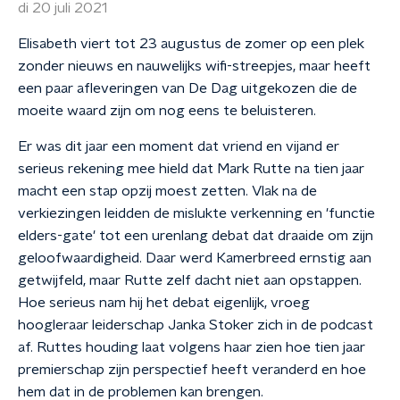
di 20 juli 2021
Elisabeth viert tot 23 augustus de zomer op een plek
zonder nieuws en nauwelijks wifi-streepjes, maar heeft
een paar afleveringen van De Dag uitgekozen die de
moeite waard zijn om nog eens te beluisteren.
Er was dit jaar een moment dat vriend en vijand er
serieus rekening mee hield dat Mark Rutte na tien jaar
macht een stap opzij moest zetten. Vlak na de
verkiezingen leidden de mislukte verkenning en 'functie
elders-gate' tot een urenlang debat dat draaide om zijn
geloofwaardigheid. Daar werd Kamerbreed ernstig aan
getwijfeld, maar Rutte zelf dacht niet aan opstappen.
Hoe serieus nam hij het debat eigenlijk, vroeg
hoogleraar leiderschap Janka Stoker zich in de podcast
af. Ruttes houding laat volgens haar zien hoe tien jaar
premierschap zijn perspectief heeft veranderd en hoe
hem dat in de problemen kan brengen.