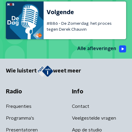
Volgende
#886 - De Zomerdag: het proces
tegen Derek Chauvin
Alle afleveringen
Wie luistert
weet meer
Radio
Info
Frequenties
Contact
Programma's
Veelgestelde vragen
Presentatoren
App de studio