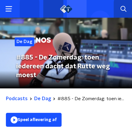
De Dag
#885 - De Zomerdag: toen
iedereen dacht dat Rutte weg
moest
Podcasts
De Dag
#885 - De Zomerdag: toen iedereen dacht dat Rutte weg moest
Speel aflevering af