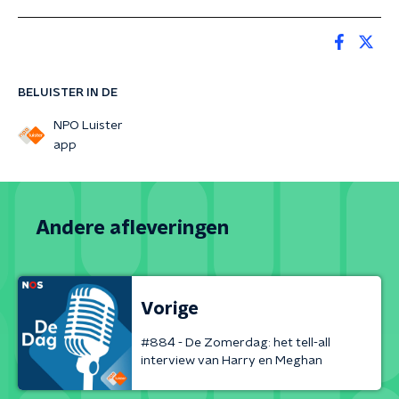
BELUISTER IN DE
NPO Luister
app
Andere afleveringen
Vorige
#884 - De Zomerdag: het tell-all
interview van Harry en Meghan