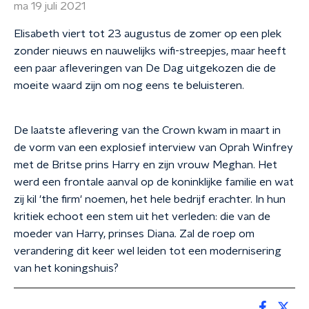
ma 19 juli 2021
Elisabeth viert tot 23 augustus de zomer op een plek
zonder nieuws en nauwelijks wifi-streepjes, maar heeft
een paar afleveringen van De Dag uitgekozen die de
moeite waard zijn om nog eens te beluisteren.
De laatste aflevering van the Crown kwam in maart in
de vorm van een explosief interview van Oprah Winfrey
met de Britse prins Harry en zijn vrouw Meghan. Het
werd een frontale aanval op de koninklijke familie en wat
zij kil 'the firm' noemen, het hele bedrijf erachter. In hun
kritiek echoot een stem uit het verleden: die van de
moeder van Harry, prinses Diana. Zal de roep om
verandering dit keer wel leiden tot een modernisering
van het koningshuis?