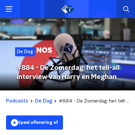
De Dag
#884 - De Zomerdag: het tell-all
interview van Harry en Meghan
Podcasts
De Dag
#884 - De Zomerdag: het tell-all interview van Harry en Meghan
Speel aflevering af