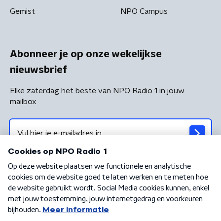
Gemist
NPO Campus
Abonneer je op onze wekelijkse
nieuwsbrief
Elke zaterdag het beste van NPO Radio 1 in jouw
mailbox
Algemene voorwaarden
Privacybeleid
Cookiebeleid