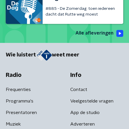
#885 - De Zomerdag: toen iedereen
dacht dat Rutte weg moest
Alle afleveringen
Wie luistert
weet meer
Radio
Info
Frequenties
Contact
Programma's
Veelgestelde vragen
Presentatoren
App de studio
Muziek
Adverteren