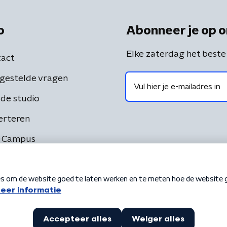
o
Abonneer je op o
Elke zaterdag het beste
act
gestelde vragen
de studio
erteren
 Campus