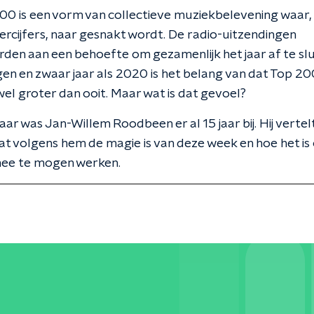
0 is een vorm van collectieve muziekbelevening waar, z
stercijfers, naar gesnakt wordt. De radio-uitzendingen
en aan een behoefte om gezamenlijk het jaar af te slui
n en zwaar jaar als 2020 is het belang van dat Top 2
wel groter dan ooit. Maar wat is dat gevoel?
aar was Jan-Willem Roodbeen er al 15 jaar bij. Hij vertelt
t volgens hem de magie is van deze week en hoe het is
ee te mogen werken.