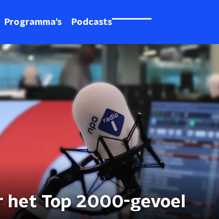
Programma's
Podcasts
r het Top 2000-gevoel