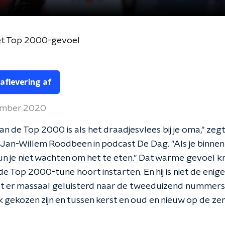
et Top 2000-gevoel
 aflevering af
ember 2020
an de Top 2000 is als het draadjesvlees bij je oma," ze
 Jan-Willem Roodbeen in podcast De Dag. "Als je binnen
kun je niet wachten om het te eten." Dat warme gevoel kri
 de Top 2000-tune hoort instarten. En hij is niet de enige:
t er massaal geluisterd naar de tweeduizend nummers
k gekozen zijn en tussen kerst en oud en nieuw op de ze