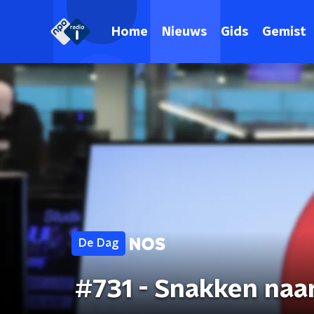
Home
Nieuws
Gids
Gemist
De Dag
#731 - Snakken naa