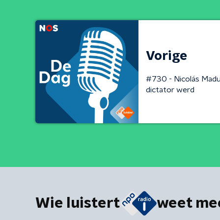
Vorige
#730 - Nicolás Madu
dictator werd
Wie luistert
weet me