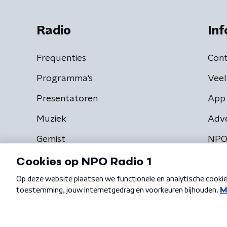
Radio
Inf
Frequenties
Cont
Programma's
Veel
Presentatoren
App 
Muziek
Adv
Gemist
NPO
Algemene voorwaarden
Privacybeleid