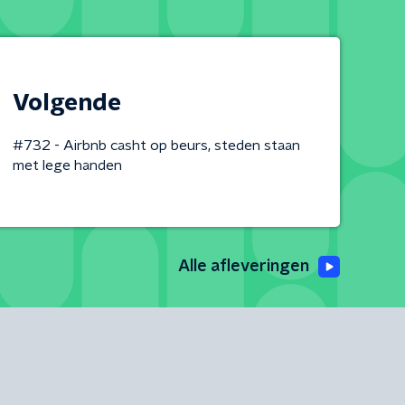
Volgende
#732 - Airbnb casht op beurs, steden staan
met lege handen
Alle afleveringen