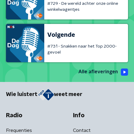
#729 - De wereld achter onze online
winkelwagentjes
Volgende
#731 - Snakken naar het Top 2000-
gevoel
Alle afleveringen
Wie luistert
weet meer
Radio
Info
Frequenties
Contact