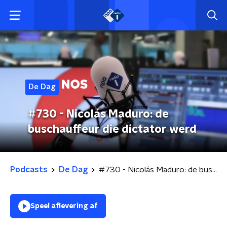
De Dag
#730 - Nicolás Maduro: de
buschauffeur die dictator werd
Podcasts
De Dag
#730 - Nicolás Maduro: de buschauffeur die dictator werd
Speel aflevering af