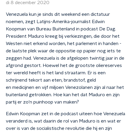
di 8 december 2020
Venezuela kun je sinds dit weekend een dictatuur
noemen, zegt Latijns-Amerika-journalist Edwin
Koopman van Bureau Buitenland in podcast De Dag.
President Maduro kreeg bij verkiezingen, die door het
Westen niet erkend worden, het parlement in handen -
de laatste plek waar de oppositie op papier nog iets te
zeggen had. Venezuela is de afgelopen twintig jaar in de
afgrond gestort. Hoewel het de grootste oliereserves
ter wereld heeft is het land straatarm. Er is een
schrijnend tekort aan eten, brandstof, geld
en medicijnen en vijf miljoen Venezolanen zijn al naar het
buitenland getrokken. Hoe kan het dat Maduro en zijn
partij er zo'n puinhoop van maken?
Edwin Koopman zet in de podcast uiteen hoe Venezuela
veranderd is, wat daarin de rol van Maduro is en wat er
over is van de socialistische revolutie die hij en zijn