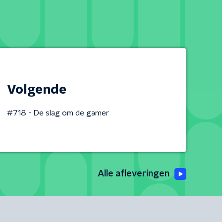
Volgende
#718 - De slag om de gamer
Alle afleveringen