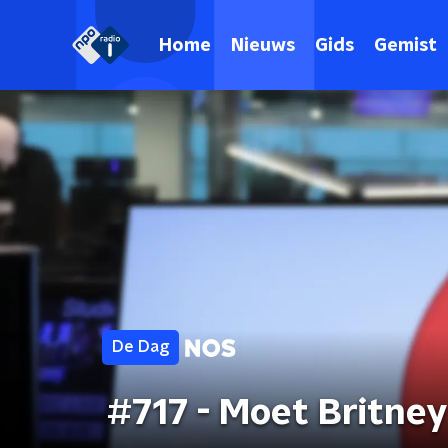
Home
Nieuws
Gids
Gemist
De Dag
#717 - Moet Britne