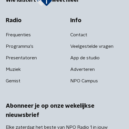
Wie luistert
weet meer
Radio
Info
Frequenties
Contact
Programma's
Veelgestelde vragen
Presentatoren
App de studio
Muziek
Adverteren
Gemist
NPO Campus
Abonneer je op onze wekelijkse
nieuwsbrief
Elke zaterdag het beste van NPO Radio 1 in jouw