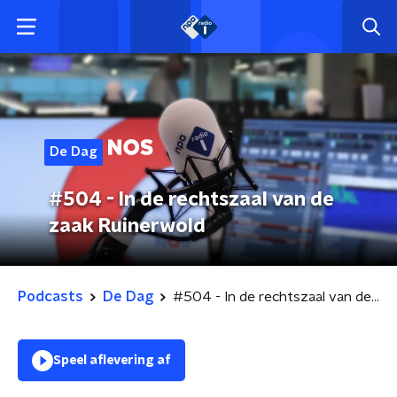
De Dag
#504 - In de rechtszaal van de
zaak Ruinerwold
Podcasts
De Dag
#504 - In de rechtszaal van de zaak Ruinerwold
Speel aflevering af