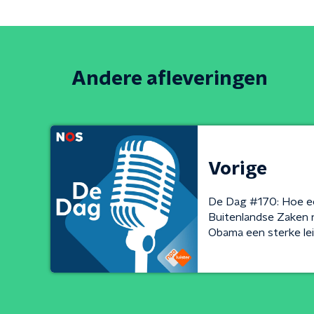
Andere afleveringen
Vorige
De Dag #170: Hoe e
Buitenlandse Zaken n
Obama een sterke le