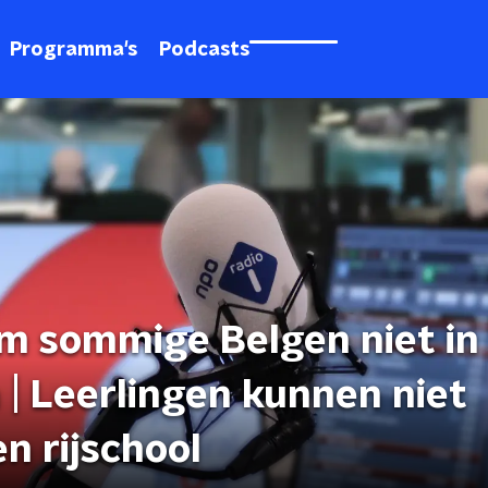
Programma's
Podcasts
m sommige Belgen niet in
| Leerlingen kunnen niet
n rijschool