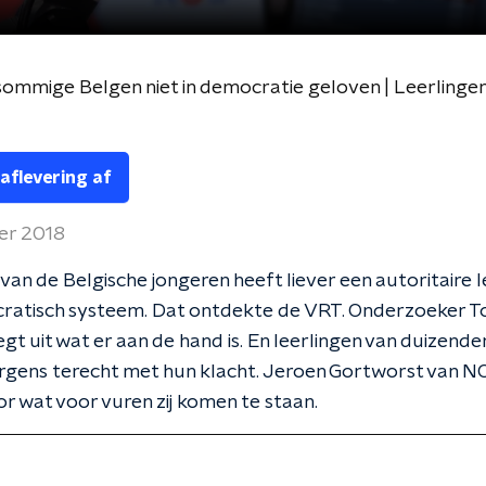
mmige Belgen niet in democratie geloven | Leerlingen 
 aflevering af
er 2018
van de Belgische jongeren heeft liever een autoritaire l
ratisch systeem. Dat ontdekte de VRT. Onderzoeker 
gt uit wat er aan de hand is. En leerlingen van duizenden
rgens terecht met hun klacht. Jeroen Gortworst van N
or wat voor vuren zij komen te staan.