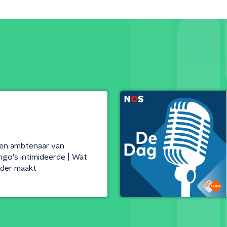
en ambtenaar van
go's intimideerde | Wat
ider maakt