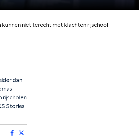
kunnen niet terecht met klachten rijschool
eider dan
Tomas
 rijscholen
OS Stories