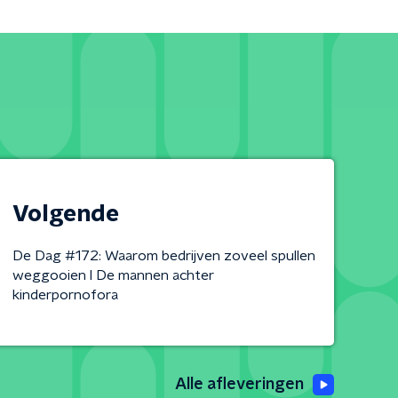
Volgende
De Dag #172: Waarom bedrijven zoveel spullen
weggooien l De mannen achter
kinderpornofora
Alle afleveringen