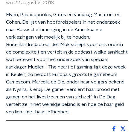
wo 22 augustus 2018
Flynn, Papadopoulos, Gates en vandaag Manafort en
Cohen. De lijst van hoofdrolspelers in het onderzoek
naar Russische inmenging in de Amerikaanse
verkiezingen valt moeilijk bij te houden.
Buitenlandredacteur Jet Mok schept voor ons orde in
de complexiteit en vertelt in de podcast welke aanklacht
wat betekent voor het onderzoek van speciaal
aanklager Mueller. | The heart of gaming ligt deze week
in Keulen, zo belooft Europa's grootste gamebeurs
Gamescom. Marcella de Bie, onder haar volgers bekend
als Nysira, is erbij. De gamer verdient haar brood met
gamen en het livestreamen van zichzelf. In De Dag
vertelt ze in het wereldje beland is en hoe ze haar geld
verdient met haar liefhebberij.