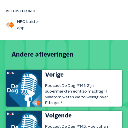
BELUISTER IN DE
NPO Luister
app
Andere afleveringen
Vorige
Podcast De Dag #141: Zijn
supermarkten écht zo machtig? l
Waarom weten we zo weinig over
Ethiopië?
Volgende
Podcast De Dag #143: Hoe Johan