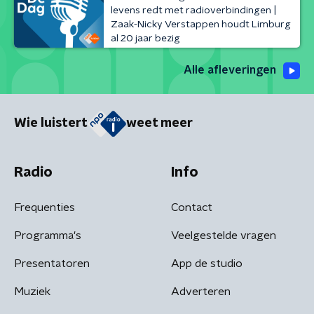
levens redt met radioverbindingen |
Zaak-Nicky Verstappen houdt Limburg
al 20 jaar bezig
Alle afleveringen
Wie luistert
weet meer
Radio
Info
Frequenties
Contact
Programma's
Veelgestelde vragen
Presentatoren
App de studio
Muziek
Adverteren