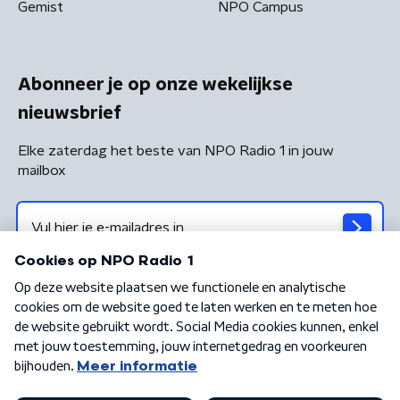
Gemist
NPO Campus
Abonneer je op onze wekelijkse
nieuwsbrief
Elke zaterdag het beste van NPO Radio 1 in jouw
mailbox
Algemene voorwaarden
Privacybeleid
Cookiebeleid