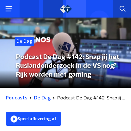
De Dag
Podcast De Dag #142: Snap jij het
Ruslandonderzoek in de VS nog? |
Rijk worden met gaming
Podcasts
De Dag
Podcast De Dag #142: Snap jij het Ruslandonderzoek in de VS nog? | Rijk worden met gaming
Speel aflevering af