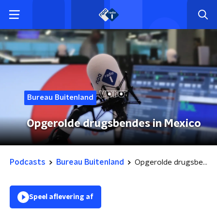
Bureau Buitenland
Opgerolde drugsbendes in Mexico
Podcasts
Bureau Buitenland
Opgerolde drugsbendes in Mexico
Speel aflevering af