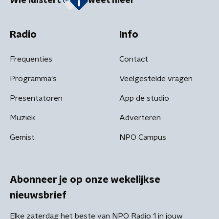
Wie luistert
weet meer
Radio
Info
Frequenties
Contact
Programma's
Veelgestelde vragen
Presentatoren
App de studio
Muziek
Adverteren
Gemist
NPO Campus
Abonneer je op onze wekelijkse
nieuwsbrief
Elke zaterdag het beste van NPO Radio 1 in jouw