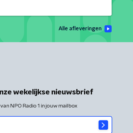
Alle afleveringen
nze wekelijkse nieuwsbrief
 van NPO Radio 1 in jouw mailbox