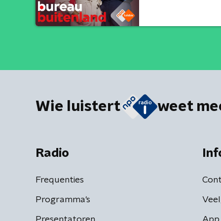
Wie luistert
weet me
Radio
Inf
Frequenties
Cont
Programma's
Veel
Presentatoren
App 