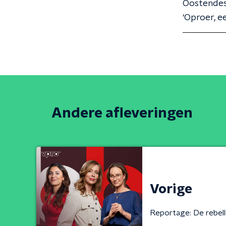
Oostendesk
‘Oproer, e
Andere afleveringen
Vorige
Reportage: De rebel