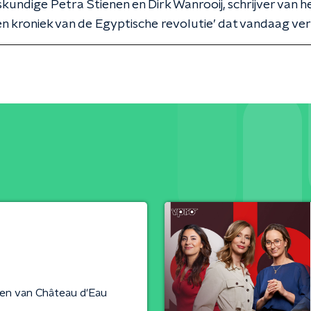
undige Petra Stienen en Dirk Wanrooij, schrijver van h
en kroniek van de Egyptische revolutie’ dat vandaag vers
len van Château d'Eau