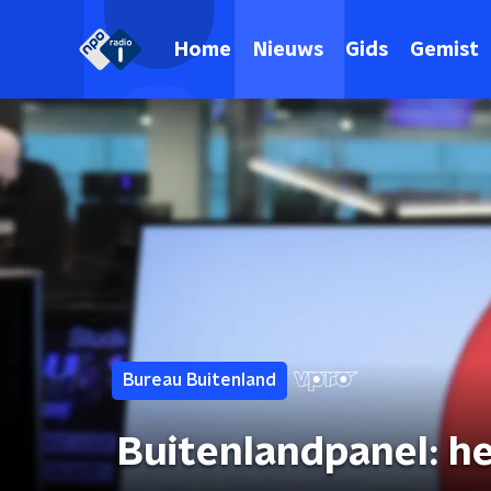
Home
Nieuws
Gids
Gemist
Bureau Buitenland
Buitenlandpanel: he