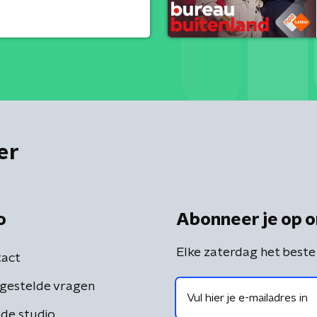
er
o
Abonneer je op o
Elke zaterdag het beste
act
gestelde vragen
de studio