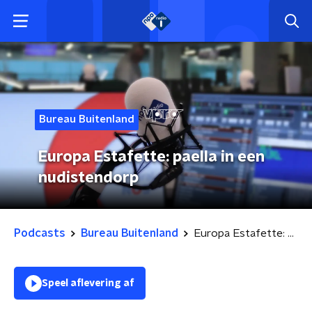
Bureau Buitenland
Europa Estafette: paella in een
nudistendorp
Podcasts
Bureau Buitenland
Europa Estafette: paella in een nudistendorp
Speel aflevering af