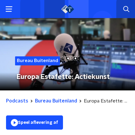
Bureau Buitenland
Europa Estafette: Actiekunst
Podcasts
Bureau Buitenland
Europa Estafette: Actiekunst
Speel aflevering af