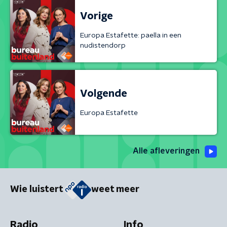
Vorige
Europa Estafette: paella in een
nudistendorp
Volgende
Europa Estafette
Alle afleveringen
Wie luistert
weet meer
Radio
Info