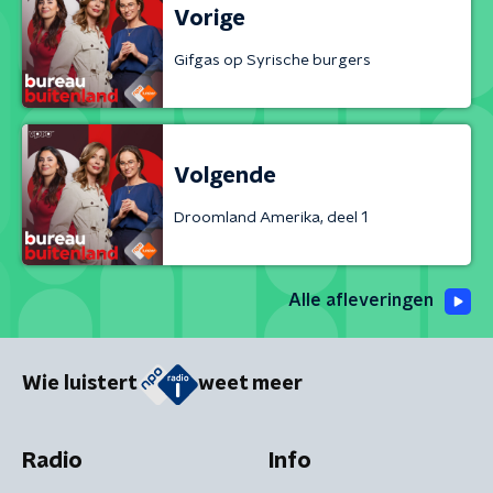
Vorige
Gifgas op Syrische burgers
Volgende
Droomland Amerika, deel 1
Alle afleveringen
Wie luistert
weet meer
Radio
Info