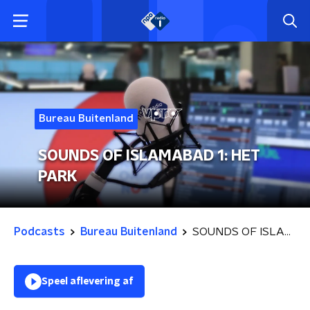
Bureau Buitenland
SOUNDS OF ISLAMABAD 1: HET
PARK
Podcasts
Bureau Buitenland
SOUNDS OF ISLAMABAD 1: HET PARK
Speel aflevering af