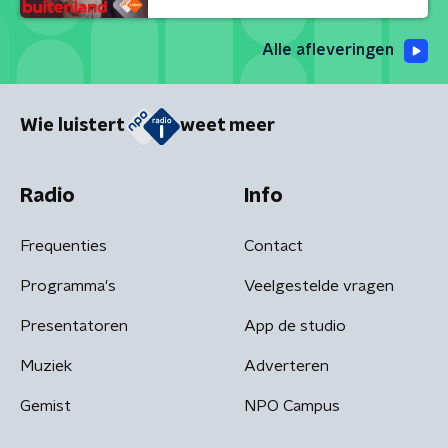
Alle afleveringen
Wie luistert
weet meer
Radio
Info
Frequenties
Contact
Programma's
Veelgestelde vragen
Presentatoren
App de studio
Muziek
Adverteren
Gemist
NPO Campus