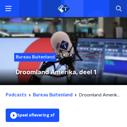
Bureau Buitenland
Droomland Amerika, deel 1
Podcasts
Bureau Buitenland
Droomland Amerika, deel 1
Speel aflevering af