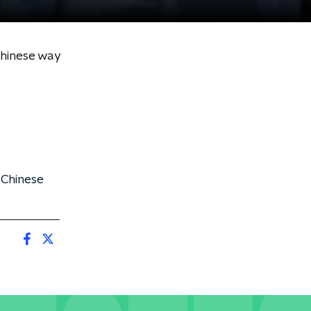
Chinese way
 Chinese