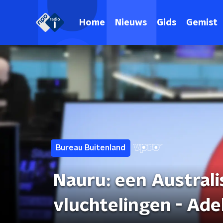
Home
Nieuws
Gids
Gemist
Bureau Buitenland
Nauru: een Australi
vluchtelingen - Ade