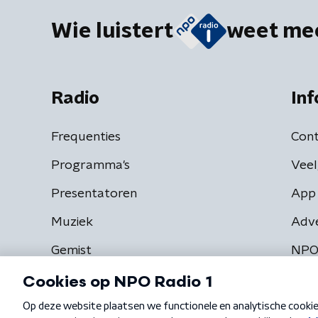
Wie luistert
weet me
Radio
Inf
Frequenties
Cont
Programma's
Veel
Presentatoren
App 
Muziek
Adv
Gemist
NPO