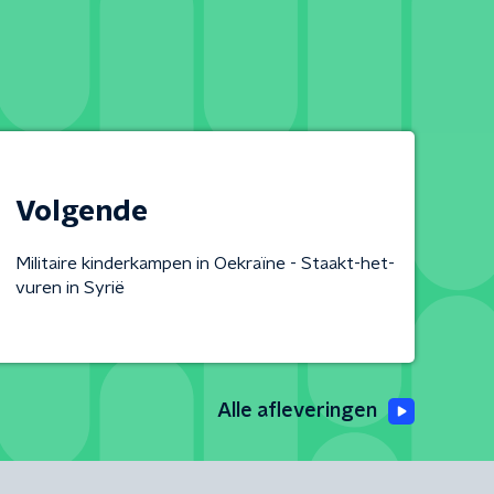
Volgende
Militaire kinderkampen in Oekraïne - Staakt-het-
vuren in Syrië
Alle afleveringen