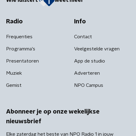
Wie luistert
weet meer
Radio
Info
Frequenties
Contact
Programma's
Veelgestelde vragen
Presentatoren
App de studio
Muziek
Adverteren
Gemist
NPO Campus
Abonneer je op onze wekelijkse
nieuwsbrief
Elke zaterdag het beste van NPO Radio 1 in jouw