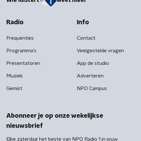
Wie luistert
weet meer
Radio
Info
Frequenties
Contact
Programma's
Veelgestelde vragen
Presentatoren
App de studio
Muziek
Adverteren
Gemist
NPO Campus
Abonneer je op onze wekelijkse
nieuwsbrief
Elke zaterdag het beste van NPO Radio 1 in jouw