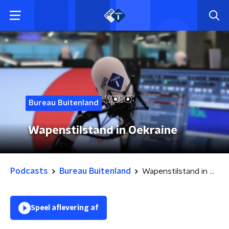
Bureau Buitenland
Wapenstilstand in Oekraine
Podcasts
Bureau Buitenland
Wapenstilstand in Oekraine
Speel aflevering af