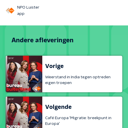
NPO Luister
app
Andere afleveringen
Vorige
Weerstand in India tegen optreden
eigen troepen
Volgende
Café Europa 'Migratie: breekpunt in
Europa'