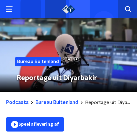
Bureau Buitenland
Reportage uit Diyarbakir
Podcasts
Bureau Buitenland
Reportage uit Diyarbakir
Speel aflevering af