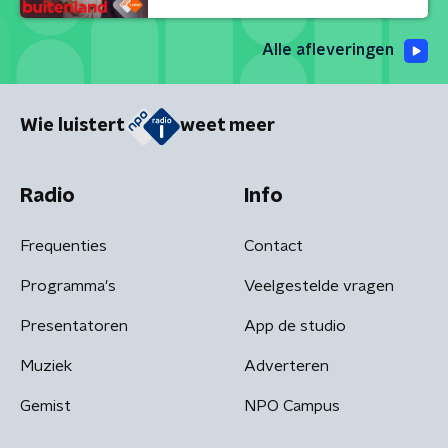
Alle afleveringen
Wie luistert
weet meer
Radio
Info
Frequenties
Contact
Programma's
Veelgestelde vragen
Presentatoren
App de studio
Muziek
Adverteren
Gemist
NPO Campus