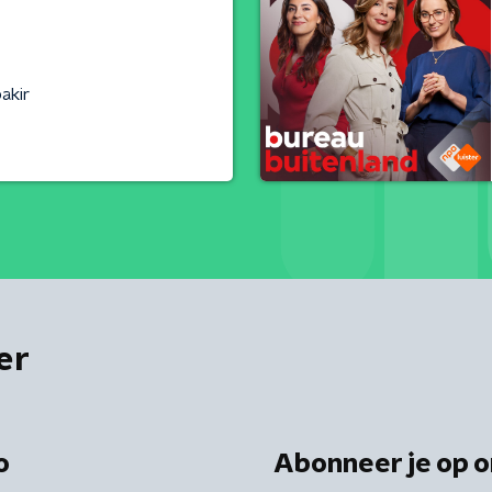
akir
er
o
Abonneer je op o