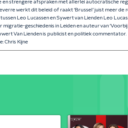
e en strengere afspraken met allerlei autocratische reg
verre werkt dit beleid of raakt ‘Brussel’ juist meer de r
tussen Leo Lucassen en Sywert van Lienden Leo Lucass
 migratie-geschiedenis in Leiden en auteur van ‘Voorbij
ywert Van Lienden is publicist en politiek commentator.
: Chris Kijne